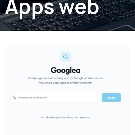
Apps web