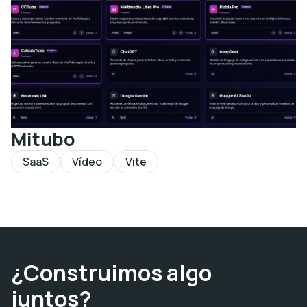
Mitubo
SaaS
Vídeo
Vite
¿Construimos algo
juntos?