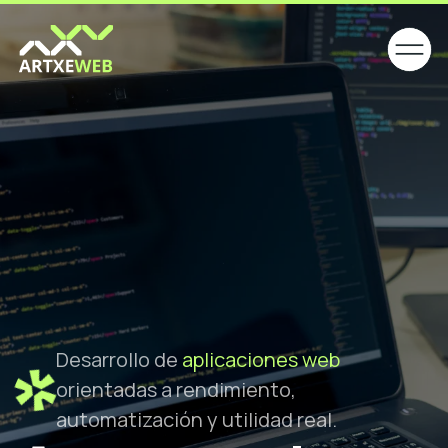
Desarrollo de
aplicaciones web
orientadas a rendimiento,
automatización y utilidad real.