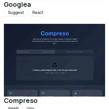
Googlea
Suggest
React
Compreso
WebP
Vite