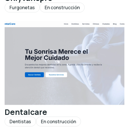
Furgonetas
En construcción
Dentalcare
Dentistas
En construcción