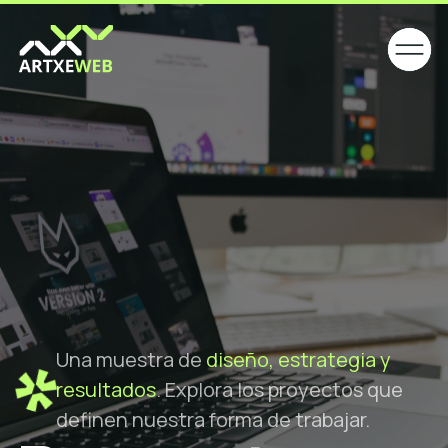
Una muestra de
diseño, estrategia y
resultados
. Explora los proyectos que
definen nuestra forma de trabajar.