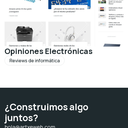
Opiniones Electrónicas
Reviews de informática
¿Construimos algo
juntos?
hola@artxeweb.com