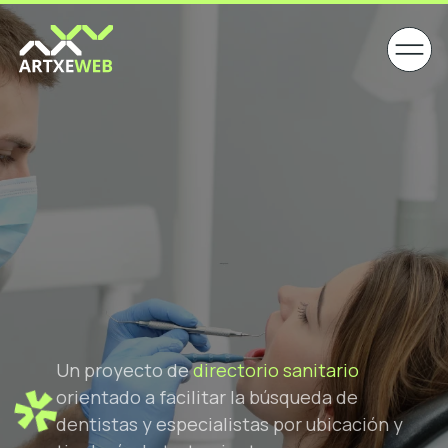
Un proyecto de
directorio sanitario
orientado a facilitar la búsqueda de
dentistas y especialistas por ubicación y