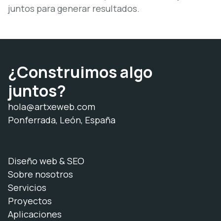
juntos para generar resultados.
¿Construimos algo
juntos?
hola@artxeweb.com
Ponferrada, León, España
Diseño web & SEO
Sobre nosotros
Servicios
Proyectos
Aplicaciones