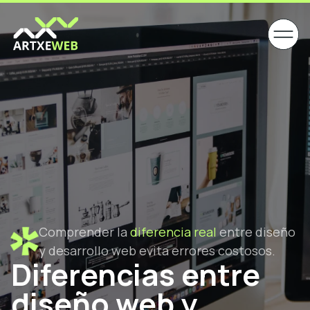
Comprender la
diferencia real
entre diseño
y desarrollo web evita errores costosos.
Diferencias entre
diseño web y