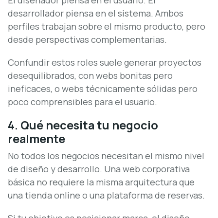
El diseñador piensa en el usuario. El
desarrollador piensa en el sistema. Ambos
perfiles trabajan sobre el mismo producto, pero
desde perspectivas complementarias.
Confundir estos roles suele generar proyectos
desequilibrados, con webs bonitas pero
ineficaces, o webs técnicamente sólidas pero
poco comprensibles para el usuario.
4. Qué necesita tu negocio
realmente
No todos los negocios necesitan el mismo nivel
de diseño y desarrollo. Una web corporativa
básica no requiere la misma arquitectura que
una tienda online o una plataforma de reservas.